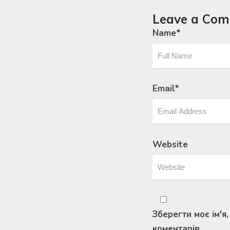
Leave a Co
Name
*
Email
*
Website
Зберегти моє ім'я
коментарів.