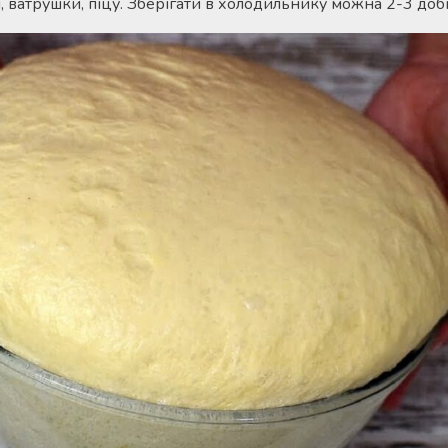
 ватрушки, піцу. Зберігати в холодильнику можна 2-3 доб