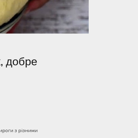
к, добре
пироги з різними