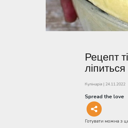
Рецепт т
ліпиться 
Кулінарія
|
24.11.2022
Spread the love
Готувати можна з ць