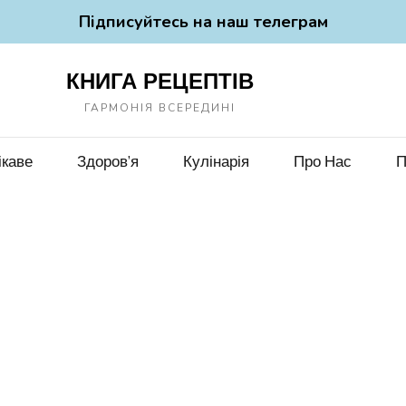
Підписуйтесь на наш телеграм
КНИГА РЕЦЕПТІВ
ГАРМОНІЯ ВСЕРЕДИНІ
ікаве
Здоров’я
Кулінарія
Про Нас
П