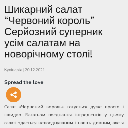
Шикарний салат
“Червоний король”
Серйозний суперник
усім салатам на
новорічному столі!
Кулінарія
|
20.12.2021
Spread the love
Салат «Червоний король» готується дуже просто і
швидко. Багатьом поєднання інгредієнтів у цьому
салаті здається непоєднуваним і навіть дивним, але я