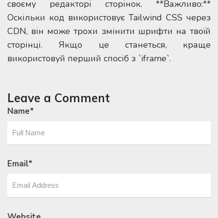
своєму редакторі сторінок. **Важливо:**
Оскільки код використовує Tailwind CSS через
CDN, він може трохи змінити шрифти на твоїй
сторінці. Якщо це станеться, краще
використовуй перший спосіб з `iframe`.
Leave a Comment
Name
*
Email
*
Website