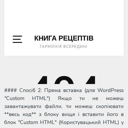
#### Спосіб 2: Пряма вставка (для WordPress
"Custom HTML") Якщо ти не можеш
завантажувати файли, ти можеш скопіювати
**весь код** з блоку вище і вставити його в
блок "Custom HTML" (Користувацький HTML) у