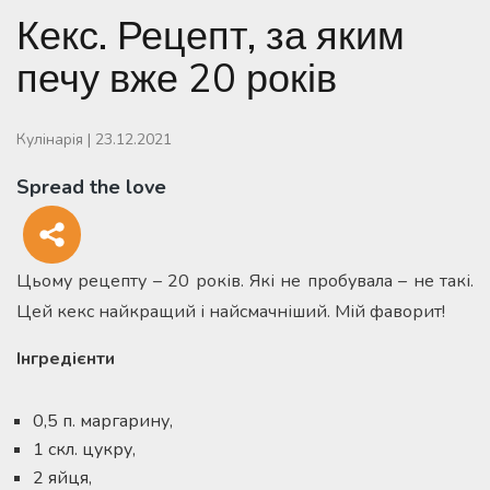
Кекс. Рецепт, за яким
печу вже 20 років
Кулінарія
|
23.12.2021
Spread the love
Цьому рецепту – 20 років. Які не пробувала – не такі.
Цей кекс найкращий і найсмачніший. Мій фаворит!
Інгредієнти
0,5 п. маргарину,
1 скл. цукру,
2 яйця,