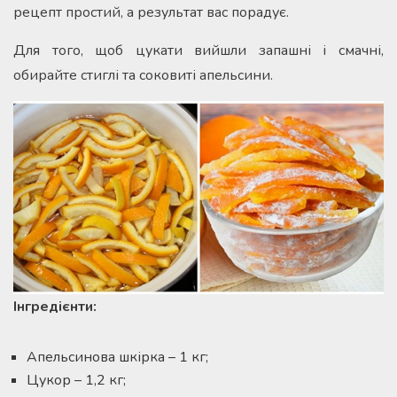
рецепт простий, а результат вас порадує.
Для того, щоб цукати вийшли запашні і смачні,
обирайте стиглі та соковиті апельсини.
Інгредієнти:
Апельсинова шкірка – 1 кг;
Цукор – 1,2 кг;