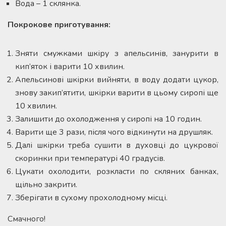
Вода – 1 склянка.
Покрокове приготування:
Зняти смужками шкіру з апельсинів, занурити в
кип’яток і варити 10 хвилин.
Апельсинові шкірки вийняти, в воду додати цукор,
знову закип’ятити, шкірки варити в цьому сиропі ще
10 хвилин.
Залишити до охолодження у сиропі на 10 годин.
Варити ще 3 рази, після чого відкинути на друшляк.
Далі шкірки треба сушити в духовці до цукрової
скоринки при температурі 40 градусів.
Цукати охолодити, розкласти по скляних банках,
щільно закрити.
Зберігати в сухому прохолодному місці.
Смачного!