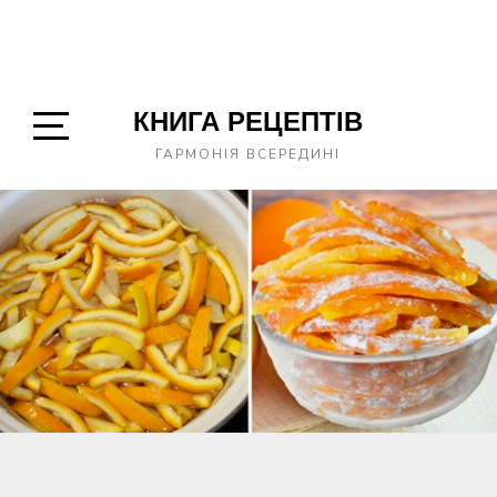
КНИГА РЕЦЕПТІВ
Open
ГАРМОНІЯ ВСЕРЕДИНІ
Sidebar