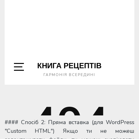
#### Спосіб 2: Пряма вставка (для WordPress
"Custom HTML") Якщо ти не можеш