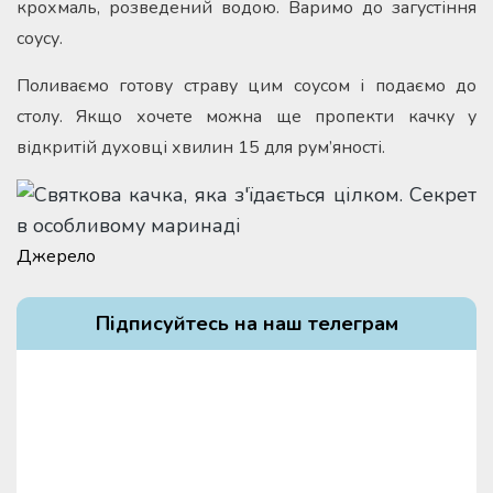
крохмаль, розведений водою. Варимо до загустіння
соусу.
Поливаємо готову страву цим соусом і подаємо до
столу. Якщо хочете можна ще пропекти качку у
відкритій духовці хвилин 15 для рум’яності.
Джерело