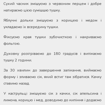
Сухий часник змішуємо з червоним перцем і добре
натираємо цією сумішшю тушку.
Яблучні дольки змішуємо з корицею і медом і
укладаємо їх всередину тушки.
Фіксуємо края тушки зубочисткою і накриваємо
фольгою.
Духовку розігріваємо до 180 градусів і випікаємо
тушку 2 години.
За 30 хвилин до завершення запікання, виймаємо
форму і зливаємо сік, який встиг там зібратися. Качку
ставимо назад.
У каструльці змішуємо сік з качки, сік апельсина і
лимона, корицю і мед, доводимо до кипіння і додаємо