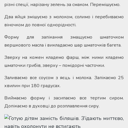
різні спеції, нарізану зелень за смаком. Перемішуємо.
Два яйця змішуємо з молоком, солимо і перебиваємо
віночком до повної однорідності.
Форму для запікання змащуємо шматочком
вершкового масла і викладаємо шар шматочків багета.
Зверху на кожен кладемо фарш, між ними кладемо
шматочки грибів, зверху – помідорні часточки.
Заливаємо все соусом з яєць і молока. Запікаємо 25
хвилин при 180 градусах.
Виймаємо форму і засипаємо все тертим сиром.
Допікаємо в духовці до розплавлення сиру.