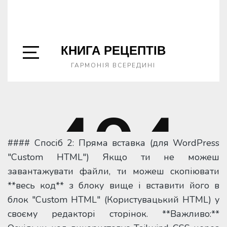
#### Спосіб 2: Пряма вставка (для WordPress
"Custom HTML") Якщо ти не можеш
завантажувати файли, ти можеш скопіювати
**весь код** з блоку вище і вставити його в
блок "Custom HTML" (Користувацький HTML) у
своєму редакторі сторінок. **Важливо:**