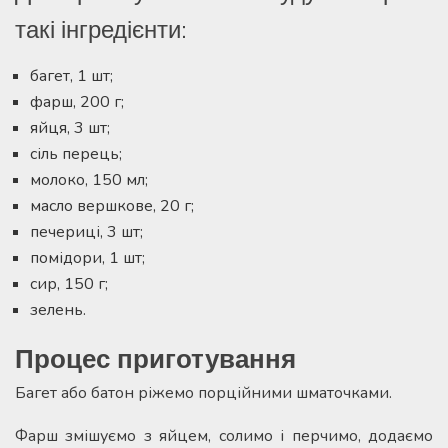
такі інгредієнти:
багет, 1 шт;
фарш, 200 г;
яйця, 3 шт;
сіль перець;
молоко, 150 мл;
масло вершкове, 20 г;
печериці, 3 шт;
помідори, 1 шт;
сир, 150 г;
зелень.
Процес приготування
Багет або батон ріжемо порційними шматочками.
Фарш змішуємо з яйцем, солимо і перчимо, додаємо