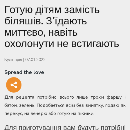
Готую дітям замість
біляшів. З’їдають
миттєво, навіть
охолонути не встигають
Кулінарія
|
07.01.2022
Spread the love
Для рецепта потрібно всього лише трохи фаршу і
батон, зелень. Подобається всім без винятку, подаю як
перекус, на вечерю або готую на пікніки.
Для приготування вам будуть потрібні