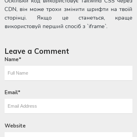
Оскільки код використовує Tailwind CSS через
CDN, він може трохи змінити шрифти на твоїй
сторінці. Якщо це станеться, краще
використовуй перший спосіб з `iframe`.
Leave a Comment
Name
*
Email
*
Website