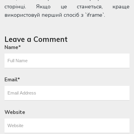
сторінці. Якщо це станеться, краще
використовуй перший спосіб з `iframe`.
Leave a Comment
Name
*
Email
*
Website