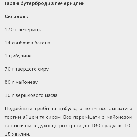
Гарячі бутерброди з печерицями
Складові:
170 г печериць
14 скибочок батона
1 цибулина
70 г твердого сиру
80 г майонезу
10 г вершкового масла
Подрібнити гриби та цибулю, а потім все змішати з
тертим яйцем та сиром. Все перемішати з майонезом
та випікати в духовці, розігрітій до 180 градусів, 10-
15 хвилин.