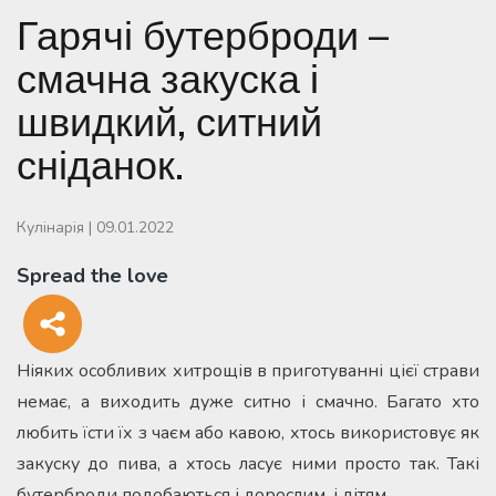
Гарячі бутерброди –
смачна закуска і
швидкий, ситний
сніданок.
Кулінарія
|
09.01.2022
Spread the love
Ніяких особливих хитрощів в приготуванні цієї страви
немає, а виходить дуже ситно і смачно. Багато хто
любить їсти їх з чаєм або кавою, хтось використовує як
закуску до пива, а хтось ласує ними просто так. Такі
бутерброди подобаються і дорослим, і дітям.