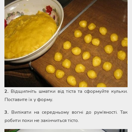
2.
Відщипніть шматки від тіста та сформуйте кульки.
Поставите їх у форму.
3.
Випікати на середньому вогні до рум’яності. Так
робити поки не закінчиться тісто.