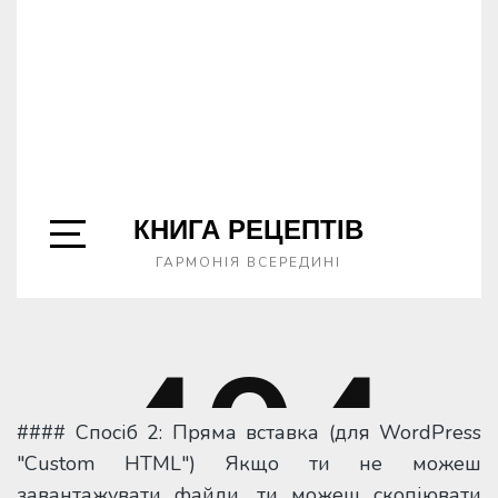
#### Спосіб 2: Пряма вставка (для WordPress
"Custom HTML") Якщо ти не можеш
завантажувати файли, ти можеш скопіювати