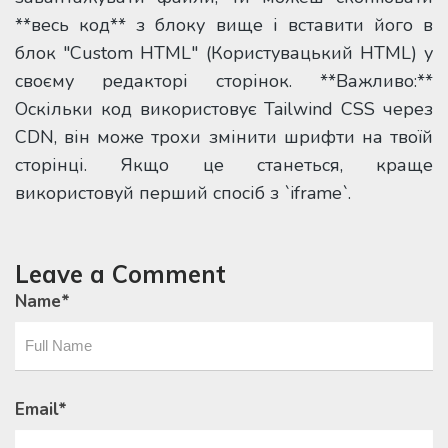
**весь код** з блоку вище і вставити його в
блок "Custom HTML" (Користувацький HTML) у
своєму редакторі сторінок. **Важливо:**
Оскільки код використовує Tailwind CSS через
CDN, він може трохи змінити шрифти на твоїй
сторінці. Якщо це станеться, краще
використовуй перший спосіб з `iframe`.
Leave a Comment
Name
*
Email
*