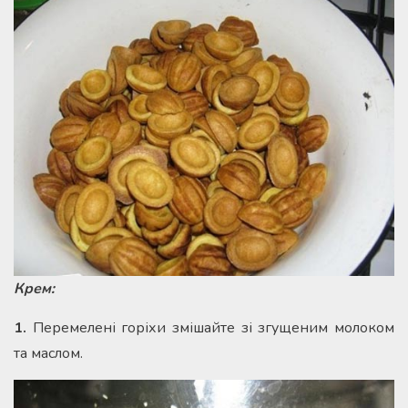
Крем:
1.
Перемелені горіхи змішайте зі згущеним молоком
та маслом.