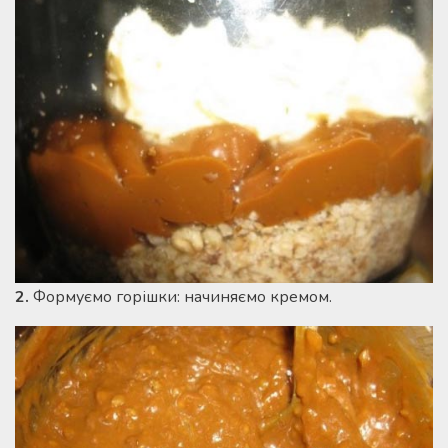
2.
Формуємо горішки: начиняємо кремом.