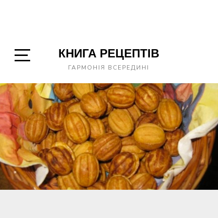
КНИГА РЕЦЕПТІВ
Open
ГАРМОНІЯ ВСЕРЕДИНІ
Sidebar