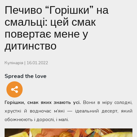
Печиво “Горішки” на
смальці: цей смак
повертає мене у
дитинство
Кулінарія
|
16.01.2022
Spread the love
Горішки, смак яких знають усі.
Вони в міру солодкі,
хрусткі й водночас м’які — ідеальний десерт, який
обожнюють і дорослі, і малі.