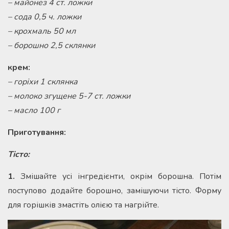
– майонез 4 ст. ложки
– сода 0,5 ч. ложки
– крохмаль 50 мл
– борошно 2,5 склянки
крем:
– горіхи 1 склянка
– молоко згущене 5-7 ст. ложки
– масло 100 г
Приготування:
Тісто:
1.
Змішайте усі інгредієнти, окрім борошна. Потім
поступово додайте борошно, замішуючи тісто. Форму
для горішків змастіть олією та нагрійте.