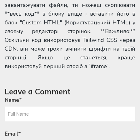
завантажувати файли, ти можеш скопіювати
**весь код** з блоку вище і вставити його в
блок "Custom HTML" (Користувацький HTML) у
своєму редакторі сторінок. **Важливо:**
Оскільки код використовує Tailwind CSS через
CDN, він може трохи змінити шрифти на твоїй
сторінці. Якщо це станеться, краще
використовуй перший спосіб з `iframe`.
Leave a Comment
Name
*
Email
*