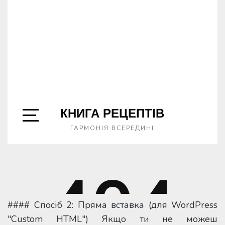
#### Спосіб 2: Пряма вставка (для WordPress
"Custom HTML") Якщо ти не можеш