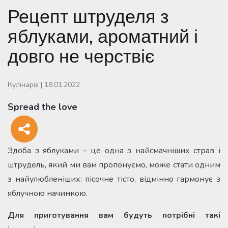
Рецепт штруделя з
яблуками, ароматний і
довго не черствіє
Кулінарія
|
18.01.2022
Spread the love
Здоба з яблуками – це одна з найсмачніших страв і
штрудель, який ми вам пропонуємо, може стати одним
з найулюбленіших: пісочне тісто, відмінно гармонує з
яблучною начинкою.
Для приготування вам будуть потрібні такі