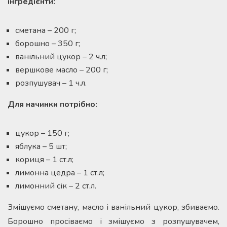
інгредієнти:
сметана – 200 г;
борошно – 350 г;
ванільний цукор – 2 ч.л;
вершкове масло – 200 г;
розпушувач – 1 ч.л.
Для начинки потрібно:
цукор – 150 г;
яблука – 5 шт;
кориця – 1 ст.л;
лимонна цедра – 1 ст.л;
лимонний сік – 2 ст.л.
Змішуємо сметану, масло і ванільний цукор, збиваємо.
Борошно просіваємо і змішуємо з розпушувачем,