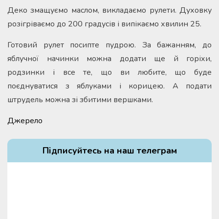
Деко змащуємо маслом, викладаємо рулети. Духовку
розігріваємо до 200 градусів і випікаємо хвилин 25.
Готовий рулет посипте пудрою. За бажанням, до
яблучної начинки можна додати ще й горіхи,
родзинки і все те, що ви любите, що буде
поєднуватися з яблуками і корицею. А подати
штрудель можна зі збитими вершками.
Джерело