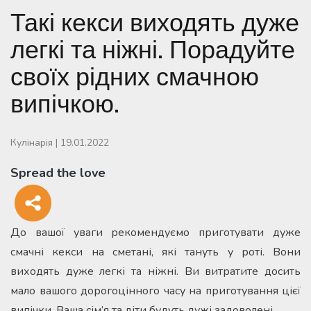
Такі кекси виходять дуже
легкі та ніжні. Порадуйте
своїх рідних смачною
випічкою.
Кулінарія
|
19.01.2022
Spread the love
До вашої уваги рекомендуємо приготувати дуже
смачні кекси на сметані, які тануть у роті. Вони
виходять дуже легкі та ніжні. Ви витратите досить
мало вашого дорогоцінного часу на приготування цієї
випічки. Ваша сім’я та діти будуть дужі задоволені.