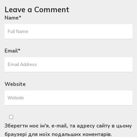
Leave a Comment
Name
*
Email
*
Website
Зберегти моє ім'я, e-mail, та адресу сайту в цьому
браузері для моїх подальших коментарів.