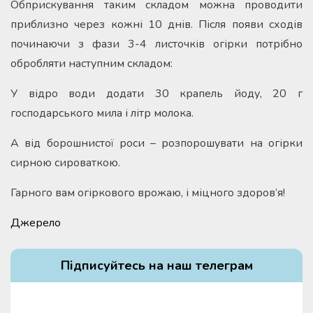
Обприскування таким складом можна проводити
приблизно через кожні 10 днів. Після появи сходів
починаючи з фази 3-4 листочків огірки потрібно
обробляти наступним складом:
У відро води додати 30 крапель йоду, 20 г
господарського мила і літр молока.
А від борошнистої роси – розпорошувати на огірки
сирною сироваткою.
Гарного вам огіркового врожаю, і міцного здоров’я!
Джерело