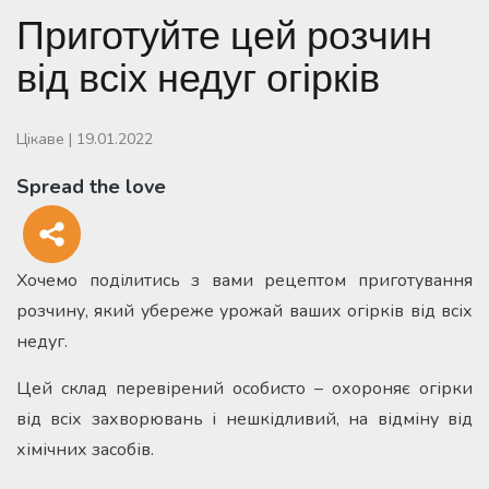
Приготуйте цей розчин
від всіх недуг огірків
Цікаве
|
19.01.2022
Spread the love
Хочемо поділитись з вами рецептом приготування
розчину, який убереже урожай ваших огірків від всіх
недуг.
Цей склад перевірений особисто – охороняє огірки
від всіх захворювань і нешкідливий, на відміну від
хімічних засобів.