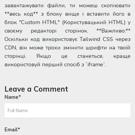
завантажувати файли, ти можеш скопіювати
**весь код** з блоку вище і вставити його в
блок "Custom HTML" (Користувацький HTML) у
своєму редакторі сторінок. **Важливо:**
Оскільки код використовує Tailwind CSS через
CDN, він може трохи змінити шрифти на твоїй
сторінці. Якщо це станеться, краще
використовуй перший спосіб з `iframe`.
Leave a Comment
Name
*
Email
*