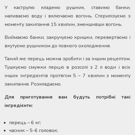
У каструлю кладемо рушник, ставимо банки,
наливаємо воду і включаємо вогонь. Стерилізуємо з
моменту закипання 15 хвилин, зменшивши вогонь.
Виймаємо банки, закручуємо кришки, перевертаємо і
вкутуємо рушником до повного охолодження.
Такий же перець можна зробити і за іншим рецептом.
Тушкуємо смужки перцю в розсолі з 2 л води і всіх
інших інгредієнтів протягом 5 – 7 хвилин з моменту
закипання. Розкладаємо.
Для приготування вам будуть потрібні такі
інгредієнти:
перець – 6 кг;
часник – 5-6 головок;