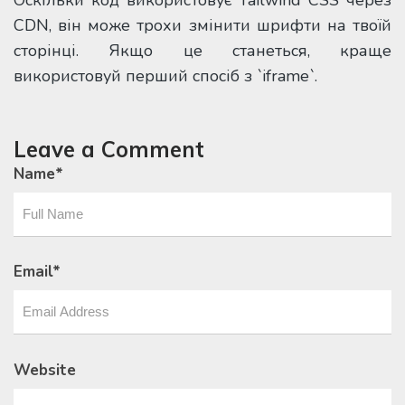
CDN, він може трохи змінити шрифти на твоїй
сторінці. Якщо це станеться, краще
використовуй перший спосіб з `iframe`.
Leave a Comment
Name
*
Email
*
Website