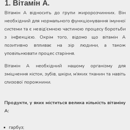
1. Вітамін А.
Вітамін А відносить до групи жиророзчинних. Він
необхідний для нормального функціонування імунної
системи та є невід’ємною частиною процесу боротьби
з інфекцією. Окрім того, відомо що вітамін А
позитивно впливає на зір людини, а також
уповільнювати процес старіння.
Вітамін А необхідний нашому організму для
зміцнення кісток, зубів, шкіри, м’яких тканин та навіть
слизової порожнини.
Продукти, у яких міститься велика кількість вітаміну
А:
гарбуз;