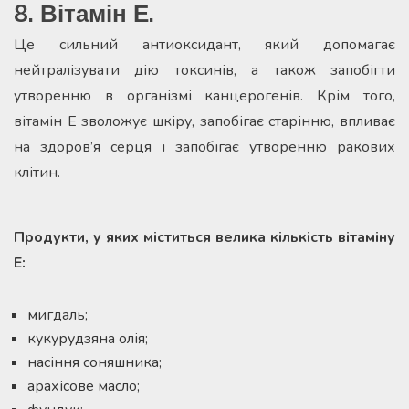
8. Вітамін Е.
Це сильний антиоксидант, який допомагає
нейтралізувати дію токсинів, а також запобігти
утворенню в організмі канцерогенів. Крім того,
вітамін Е зволожує шкіру, запобігає старінню, впливає
на здоров’я серця і запобігає утворенню ракових
клітин.
Продукти, у яких міститься велика кількість вітаміну
Е:
мигдаль;
кукурудзяна олія;
насіння соняшника;
арахісове масло;