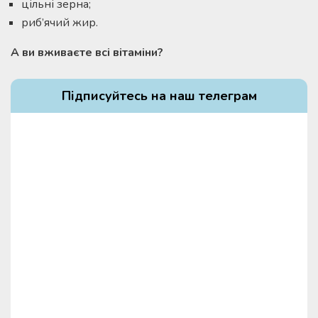
цільні зерна;
риб’ячий жир.
А ви вживаєте всі вітаміни?