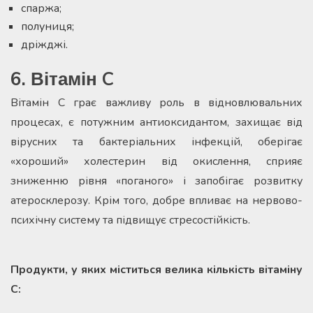
спаржа;
полуниця;
дріжджі.
6. Вітамін C
Вітамін С грає важливу роль в відновлювальних
процесах, є потужним антиоксидантом, захищає від
вірусних та бактеріальних інфекцій, оберігає
«хороший» холестерин від окислення, сприяє
зниженню рівня «поганого» і запобігає розвитку
атеросклерозу. Крім того, добре впливає на нервово-
психічну систему та підвищує стресостійкість.
Продукти, у яких міститься велика кількість вітаміну
С: