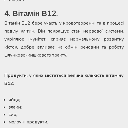
4. Вітамін В12.
Вітамін В12 бере участь у кровотворенні та в процесі
поділу клітин. Він покращує стан нервової системи,
укріплює імунітет, сприяє нормальному розвитку
кісток, добре впливає на обмін речовин та роботу
шлунково-кишкового тракту.
Продукти, у яких міститься велика кількість вітаміну
В12:
яйця;
злаки;
сир;
молочні продукти.