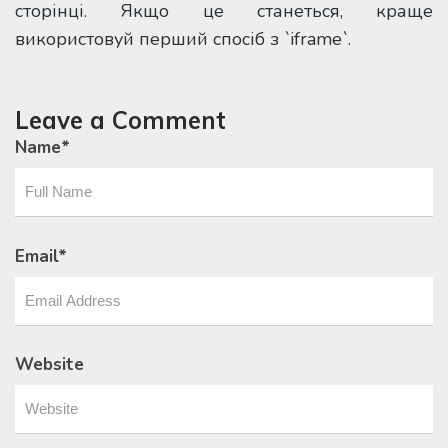
сторінці. Якщо це станеться, краще
використовуй перший спосіб з `iframe`.
Leave a Comment
Name
*
Email
*
Website