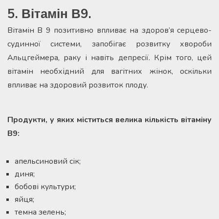
5. Вітамін В9.
Вітамін В 9 позитивно впливає на здоров’я серцево-
судинної системи, запобігає розвитку хвороби
Альцгеймера, раку і навіть депресії. Крім того, цей
вітамін необхідний для вагітних жінок, оскільки
впливає на здоровий розвиток плоду.
Продукти, у яких міститься велика кількість вітаміну
В9:
апельсиновий сік;
диня;
бобові культури;
яйця;
темна зелень;