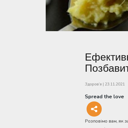
Ефективн
Позбавит
Здоров’я
|
23.11.2021
Spread the love
Розповімо вам, як 