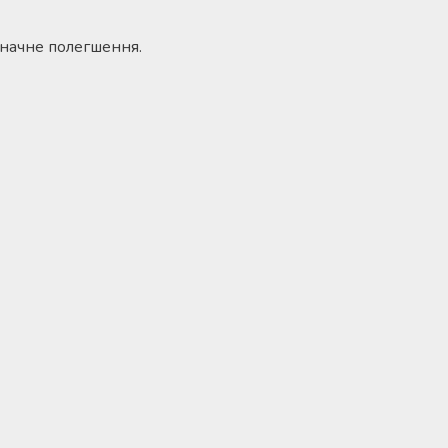
 значне полегшення.