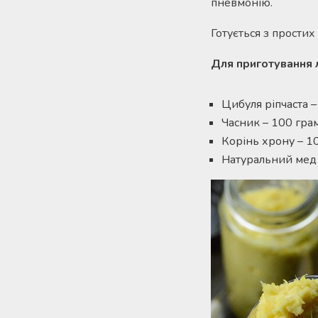
пневмонію.
Готується з простих
Для приготування л
Цибуля ріпчаста –
Часник – 100 грам
Корінь хрону – 10
Натуральний мед 