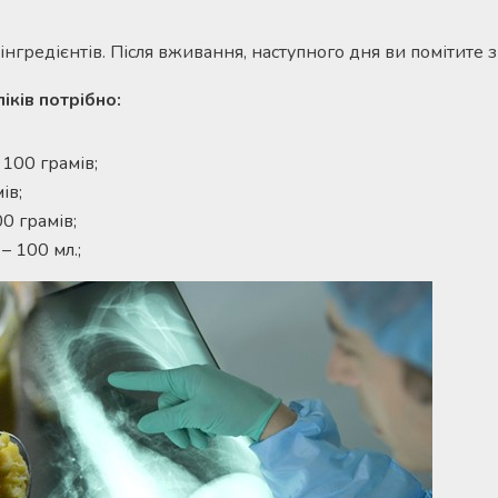
 інгредієнтів. Після вживання, наступного дня ви помітите
іків потрібно:
 100 грамів;
ів;
0 грамів;
– 100 мл.;