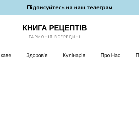
Підписуйтесь на наш телеграм
КНИГА РЕЦЕПТІВ
ГАРМОНІЯ ВСЕРЕДИНІ
ікаве
Здоров’я
Кулінарія
Про Нас
П