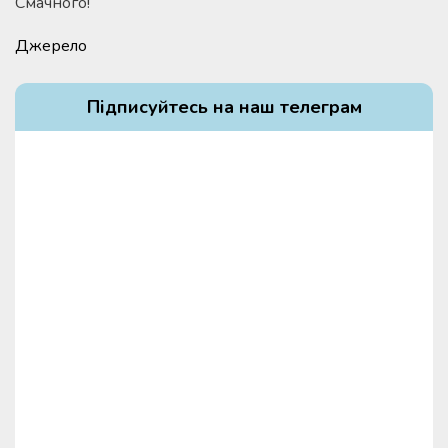
Смачного!
Джерело