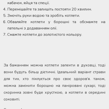
кабачок, яйця та спеції.
Перемішайте та залишіть постояти 20 хвилин.
Змочіть руки водою та зробіть котлети.
Обваляйте котлети у борошні та обсмажте на
пательні з додаванням олії.
Смажте котлети до золотистого кольору.
За бажанням можна котлети запекти в духовці, тоді
вони будуть більш дієтичні. Ідеальний варіант страви
для тих, хто піклується про своє здоров’я. також,
можна замінити борошно на паніровані сухарі, тоді
скоринка зовні буде хрусткою, а котлети в середині
соковиті.