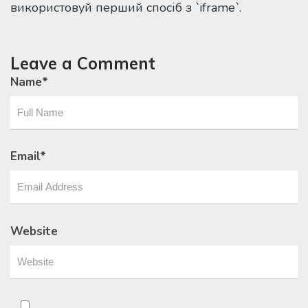
використовуй перший спосіб з `iframe`.
Leave a Comment
Name
*
Email
*
Website