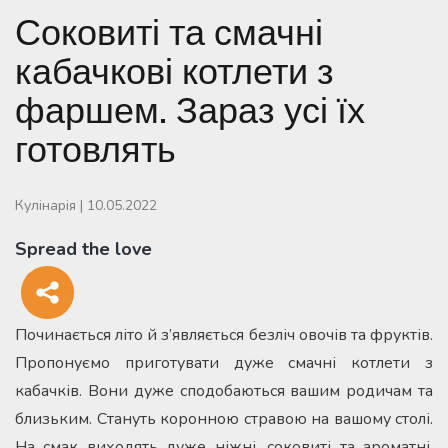
Соковиті та смачні
кабачкові котлети з
фаршем. Зараз усі їх
готовлять
Кулінарія
|
10.05.2022
Spread the love
Починається літо й з’являється безліч овочів та фруктів.
Пропонуємо приготувати дуже смачні котлети з
кабачків. Вони дуже сподобаються вашим родичам та
близьким. Стануть коронною стравою на вашому столі.
На смак виходять дуже ніжні, соковиті та ароматні.