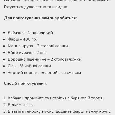
Готуються дуже легко та швидко.
Для приготування вам знадобиться:
Кабачок – 1 невеликий.;
Фарш – 400 гр.;
Манна крупа – 2 столові ложки;
Яйце куряче – 2 шт.;
Борошно пшеничне – 2 столові ложки;
Сіль – ½ чайної ложки;
Чорний перець, мелений – за смаком.
Спосіб приготування:
Кабачок промийте та натріть на буряковій тертці.
Відіжміть сік.
Візьміть глибоку миску, додайте фарш, манну крупу,