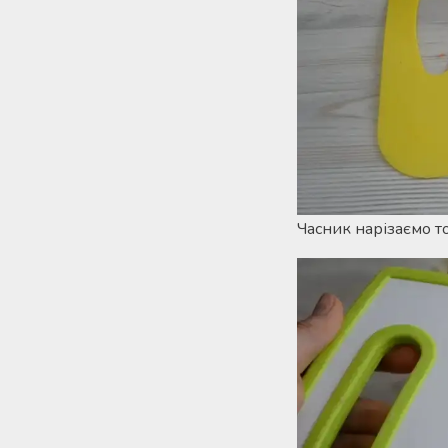
Часник нарізаємо т