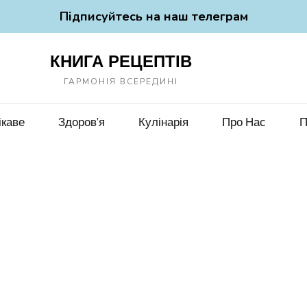
Підписуйтесь на наш телеграм
КНИГА РЕЦЕПТІВ
ГАРМОНІЯ ВСЕРЕДИНІ
ікаве
Здоров’я
Кулінарія
Про Нас
П