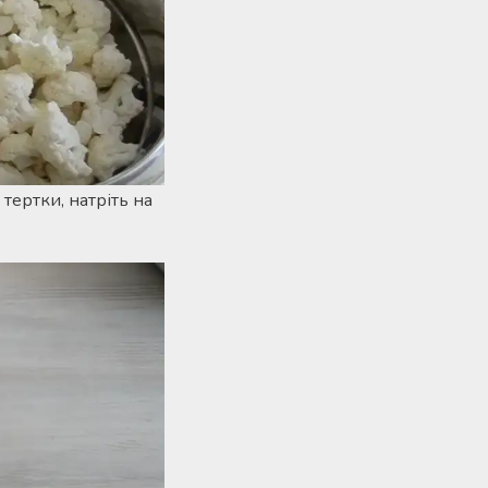
тертки, натріть на