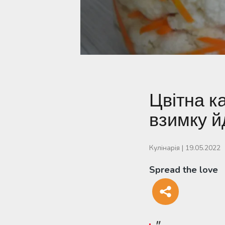
Цвітна к
взимку й
Кулінарія
|
19.05.2022
Spread the love