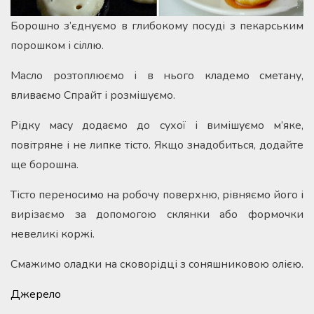
Борошно з’єднуємо в глибокому посуді з пекарським
порошком і сіллю.
Масло розтоплюємо і в нього кладемо сметану,
вливаємо Спрайт і розмішуємо.
Рідку масу додаємо до сухої і вимішуємо м’яке,
повітряне і не липке тісто. Якщо знадобиться, додайте
ще борошна.
Тісто переносимо на робочу поверхню, рівняємо його і
вирізаємо за допомогою склянки або формочки
невеликі коржі.
Смажимо оладки на сковорідці з соняшниковою олією.
Джерело