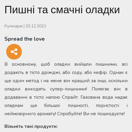
Пишні та смачні оладки
Кулінарія
|
03.12.2021
Spread the love
В основному, щоб оладки вийшли пишними, всі
додають в тісто дріжджі, або соду, або кефір. Однак є
ще один метод і на мене він кращий за інші, оскільки
оладки виходять супер-пишними! Полягає він в
додаванні в тісто напою Спрайт. Газована вода надає
оладкам ще більшої пишності, пористості і
неймовірного аромату! Спробуйте! Ви не пошкодуєте!
Візьміть такі продукти: