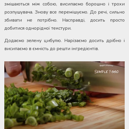
змішаються між собою, висипаємо борошно і трохи
розпушувача. Знову все перемішуємо. До речі, сильно
збивати не потрібно. Насправді, досить просто
добитися однорідної текстури.
Додаємо зелену цибулю. Нарізаємо досить дрібно і
висипаємо в ємність до решти інгредієнтів.