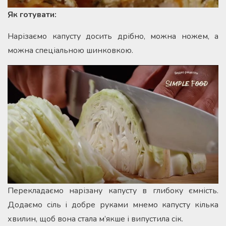
Як готувати:
Нарізаємо капусту досить дрібно, можна ножем, а
можна спеціальною шинковкою.
Перекладаємо нарізану капусту в глибоку ємність.
Додаємо сіль і добре руками мнемо капусту кілька
хвилин, щоб вона стала м’якше і випустила сік.