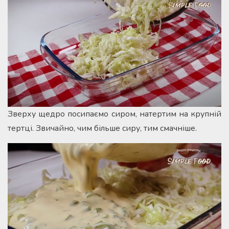
Зверху щедро посипаємо сиром, натертим на крупній
тертці. Звичайно, чим більше сиру, тим смачніше.