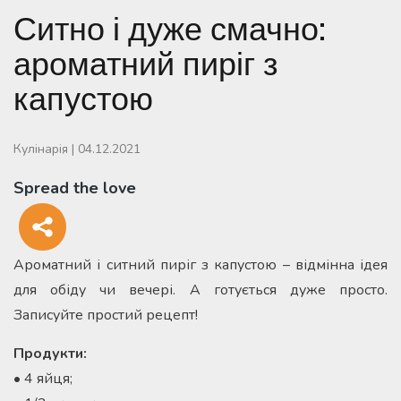
Ситно і дуже смачно:
ароматний пиріг з
капустою
Кулінарія
|
04.12.2021
Spread the love
Ароматний і ситний пиріг з капустою – відмінна ідея
для обіду чи вечері. А готується дуже просто.
Записуйте простий рецепт!
Продукти:
• 4 яйця;