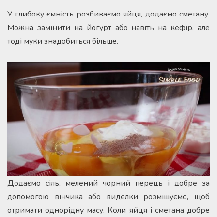
У глибоку ємність розбиваємо яйця, додаємо сметану.
Можна замінити на йогурт або навіть на кефір, але
тоді муки знадобиться більше.
Додаємо сіль, мелений чорний перець і добре за
допомогою вінчика або виделки розмішуємо, щоб
отримати однорідну масу. Коли яйця і сметана добре