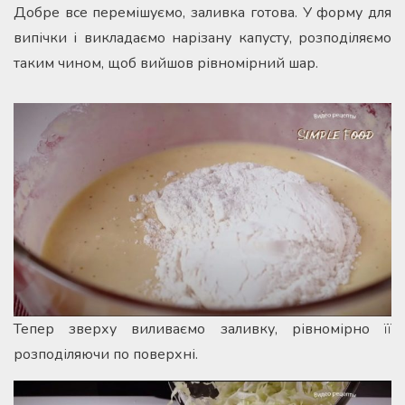
Добре все перемішуємо, заливка готова. У форму для
випічки і викладаємо нарізану капусту, розподіляємо
таким чином, щоб вийшов рівномірний шар.
Тепер зверху виливаємо заливку, рівномірно її
розподіляючи по поверхні.