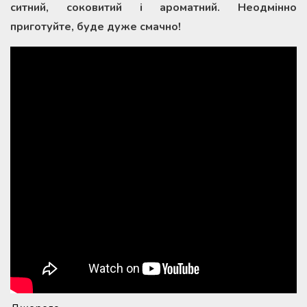
ситний, соковитий і ароматний. Неодмінно
приготуйте, буде дуже смачно!