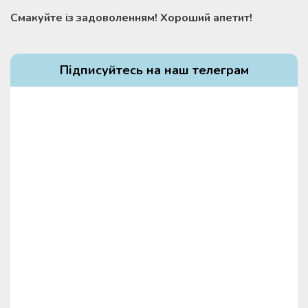
Смакуйте із задоволенням! Хороший апетит!