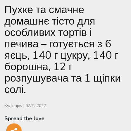
Пухке та смачне
домашнє тісто для
особливих тортів і
печива – готується з 6
яєць, 140 г цукру, 140 г
борошна, 12 г
розпушувача та 1 щіпки
солі.
Кулінарія
|
07.12.2022
Spread the love