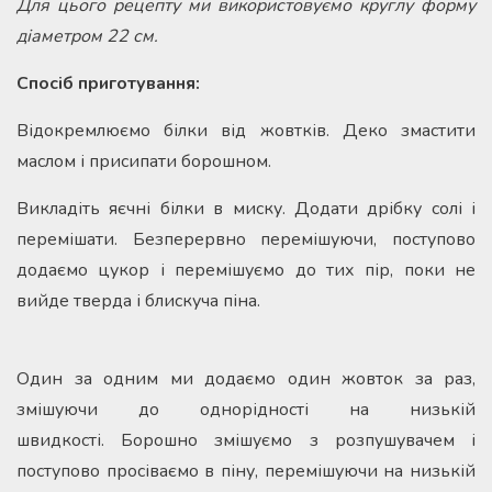
Для цього рецепту ми використовуємо круглу форму
діаметром 22 см.
Спосіб приготування:
Відокремлюємо білки від жовтків. Деко змастити
маслом і присипати борошном.
Викладіть яєчні білки в миску. Додати дрібку солі і
перемішати. Безперервно перемішуючи, поступово
додаємо цукор і перемішуємо до тих пір, поки не
вийде тверда і блискуча піна.
Один за одним ми додаємо один жовток за раз,
змішуючи до однорідності на низькій
швидкості. Борошно змішуємо з розпушувачем і
поступово просіваємо в піну, перемішуючи на низькій