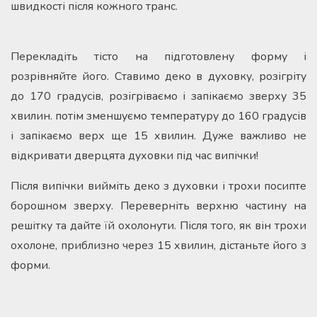
швидкості після кожного транс.
Перекладіть тісто на підготовлену форму і
розрівняйте його. Ставимо деко в духовку, розігріту
до 170 градусів, розігріваємо і запікаємо зверху 35
хвилин. потім зменшуємо температуру до 160 градусів
і запікаємо верх ще 15 хвилин. Дуже важливо не
відкривати дверцята духовки під час випічки!
Після випічки вийміть деко з духовки і трохи посипте
борошном зверху. Переверніть верхню частину на
решітку та дайте їй охолонути. Після того, як він трохи
охолоне, приблизно через 15 хвилин, дістаньте його з
форми.