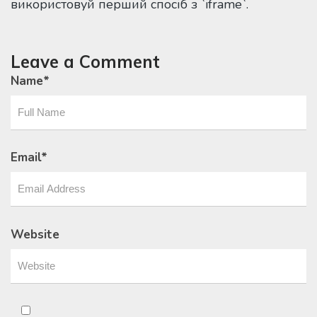
використовуй перший спосіб з `iframe`.
Leave a Comment
Name
*
Email
*
Website