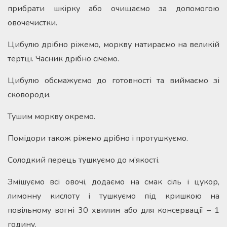
прибрати шкірку або очищаємо за допомогою
овочечистки.
Цибулю дрібно ріжемо, моркву натираємо на великій
тертці. Часник дрібно січемо.
Цибулю обсмажуємо до готовності та виймаємо зі
сковороди.
Тушим моркву окремо.
Помідори також ріжемо дрібно і протушкуємо.
Солодкий перець тушкуємо до м’якості.
Змішуємо всі овочі, додаємо на смак сіль і цукор,
лимонну кислоту і тушкуємо під кришкою на
повільному вогні 30 хвилин або для консервації – 1
годину.