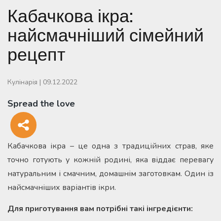
Кабачкова ікра:
найсмачніший сімейний
рецепт
Кулінарія
|
09.12.2022
Spread the love
Кабачкова ікра – це одна з традиційних страв, якe
точно готують у кожній родині, яка віддає перевагу
натуральним і смачним, домашнім заготовкам. Один із
найсмачніших варіантів ікри.
Для приготування вам потрібні такі інгредієнти: