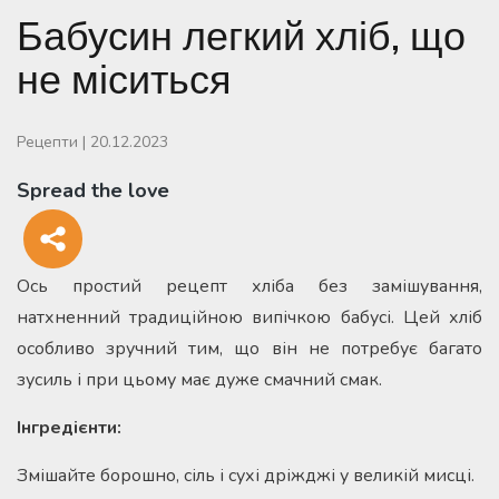
Бабусин легкий хліб, що
не міситься
Рецепти
|
20.12.2023
Spread the love
Ось простий рецепт хліба без замішування,
натхненний традиційною випічкою бабусі. Цей хліб
особливо зручний тим, що він не потребує багато
зусиль і при цьому має дуже смачний смак.
Інгредієнти:
Змішайте борошно, сіль і сухі дріжджі у великій мисці.