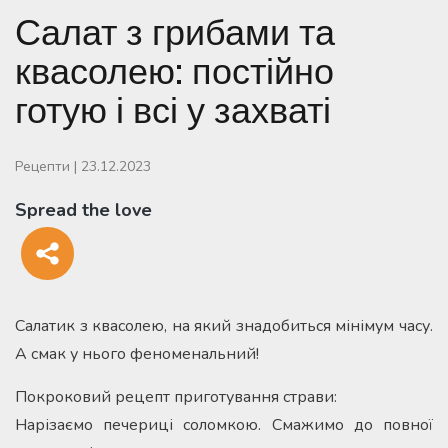
Салат з грибами та
квасолею: постійно
готую і всі у захваті
Рецепти
|
23.12.2023
Spread the love
Салатик з квасолею, на який знадобиться мінімум часу.
А смак у нього феноменальний!
Покроковий рецепт приготування страви:
Нарізаємо печериці соломкою. Смажимо до повної