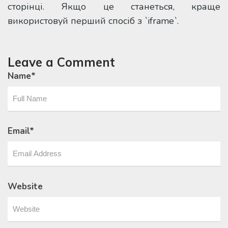
сторінці. Якщо це станеться, краще
використовуй перший спосіб з `iframe`.
Leave a Comment
Name
*
Email
*
Website