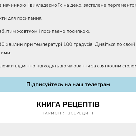
 начинкою і викладаємо їх на деко, застелене пергаменто
кти для посипання.
збитим жовтком і посипаємо посипкою.
0 хвилин при температурі 180 градусів. Дивіться по своїй
ними.
улочки відмінно підходять до чаювання за святковим столо