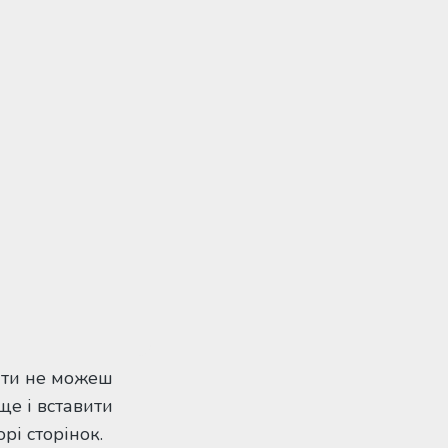
 ти не можеш
ще і вставити
рі сторінок.