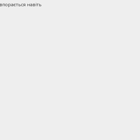
 впорається навіть