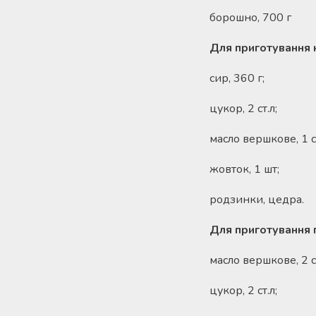
борошно, 700 г
Для приготування 
сир, 360 г;
цукор, 2 ст.л;
масло вершкове, 1 ст
жовток, 1 шт;
родзинки, цедра.
Для приготування п
масло вершкове, 2 ст
цукор, 2 ст.л;