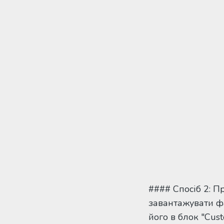
#### Спосіб 2: 
завантажувати фа
його в блок "Cus