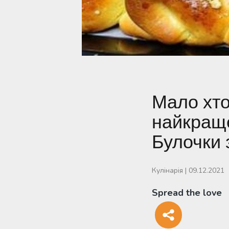
Мало хто
найкраще
Булочки 
Кулінарія
|
09.12.2021
Spread the love