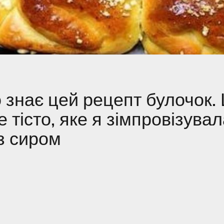
 знає цей рецепт булочок.
 тісто, яке я зімпровізувал
з сиром