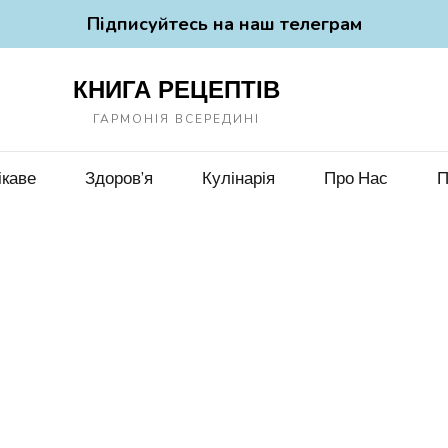
Підписуйтесь на наш телеграм
КНИГА РЕЦЕПТІВ
ГАРМОНІЯ ВСЕРЕДИНІ
ікаве
Здоров’я
Кулінарія
Про Нас
П