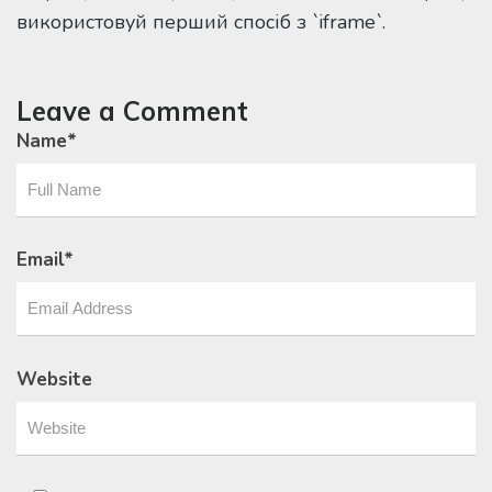
використовуй перший спосіб з `iframe`.
Leave a Comment
Name
*
Email
*
Website