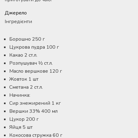
Джерело
Інгредієнти
Борошно 250 г
Цукрова пудра 100 г
Какао 2 ст.л.
Розпушувач ½ ст.л.
Масло вершкове 120 г
Жовток 1 шт
Сметана 2 ст.л.
Начинка:
Сир знежирений 1 кг
Вершки 33% 400 мл
Цукор 200 г
Яйця 5 шт
Кокосова стружка 60 г