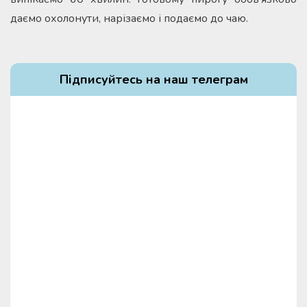
даємо охолонути, нарізаємо і подаємо до чаю.