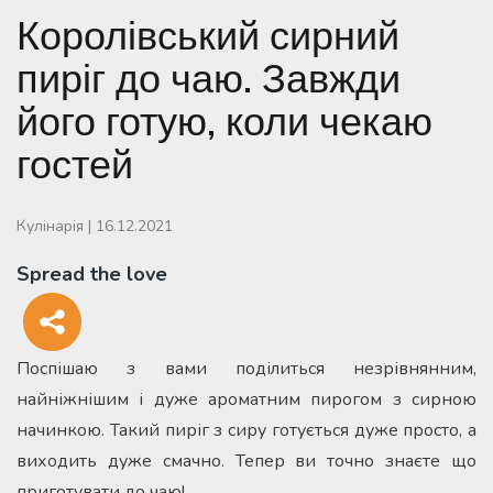
Королівський сирний
пиріг до чаю. Завжди
його готую, коли чекаю
гостей
Кулінарія
|
16.12.2021
Spread the love
Поспішаю з вами поділиться незрівнянним,
найніжнішим і дуже ароматним пирогом з сирною
начинкою. Такий пиріг з сиру готується дуже просто, а
виходить дуже смачно. Тепер ви точно знаєте що
приготувати до чаю!